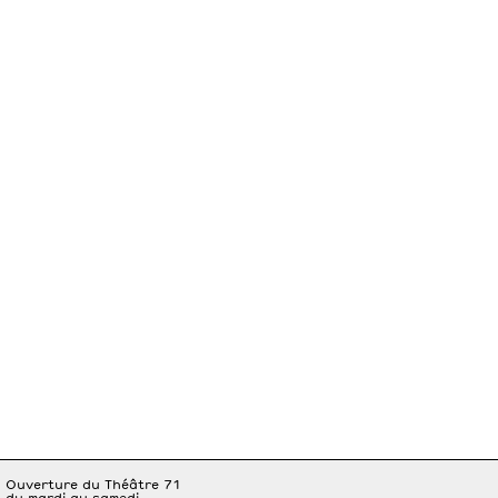
Ouverture du Théâtre 71
du mardi au samedi